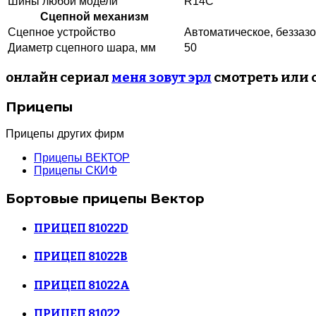
Шины любой модели
R14C
Сцепной механизм
Сцепное устройство
Автоматическое, беззаз
Диаметр сцепного шара, мм
50
онлайн сериал
меня зовут эрл
смотреть или 
Прицепы
Прицепы других фирм
Прицепы ВЕКТОР
Прицепы СКИФ
Бортовые прицепы Вектор
ПРИЦЕП 81022D
ПРИЦЕП 81022B
ПРИЦЕП 81022A
ПРИЦЕП 81022