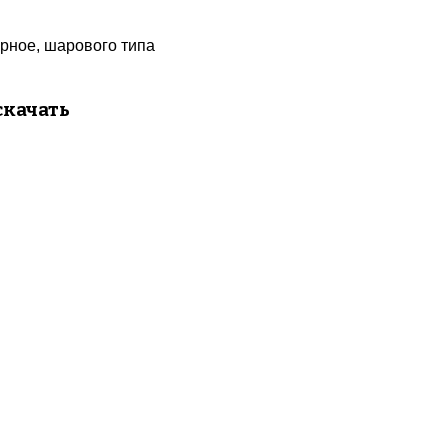
орное, шарового типа
скачать