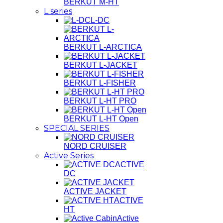
BERKUT M-HT
L series
L-DC
BERKUT L-ARCTICA
BERKUT L-JACKET
BERKUT L-FISHER
BERKUT L-HT PRO
BERKUT L-HT Open
SPECIAL SERIES
NORD CRUISER
Active Series
ACTIVE
DC
ACTIVE JACKET
ACTIVE
HT
Active