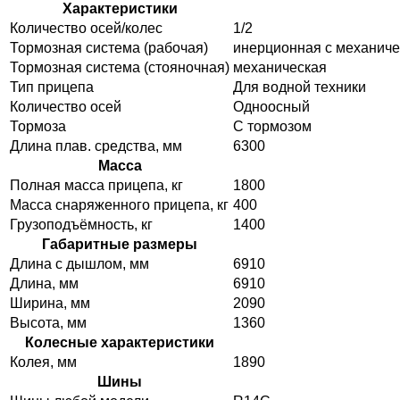
Характеристики
Количество осей/колес
1/2
Тормозная система (рабочая)
инерционная с механич
Тормозная система (стояночная)
механическая
Тип прицепа
Для водной техники
Количество осей
Одноосный
Тормоза
С тормозом
Длина плав. средства, мм
6300
Масса
Полная масса прицепа, кг
1800
Масса снаряженного прицепа, кг
400
Грузоподъёмность, кг
1400
Габаритные размеры
Длина с дышлом, мм
6910
Длина, мм
6910
Ширина, мм
2090
Высота, мм
1360
Колесные характеристики
Колея, мм
1890
Шины