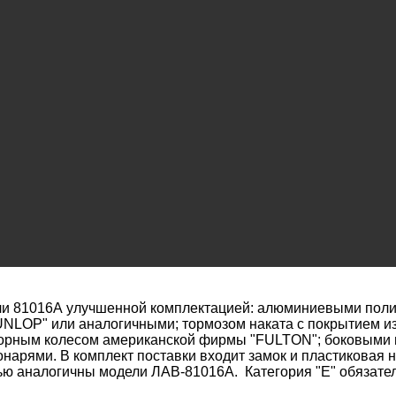
ели 81016А улучшенной комплектацией: алюминиевыми по
LOP" или аналогичными; тормозом наката с покрытием и
опорным колесом американской фирмы "FULTON"; боковыми
арями. В комплект поставки входит замок и пластиковая н
тью аналогичны модели ЛАВ-81016А. Категория "Е" обязате