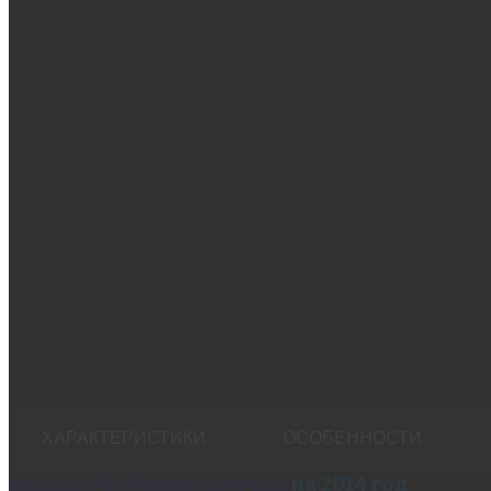
ХАРАКТЕРИСТИКИ
ОСОБЕННОСТИ
акции сбербанка прогноз
на 2014 год