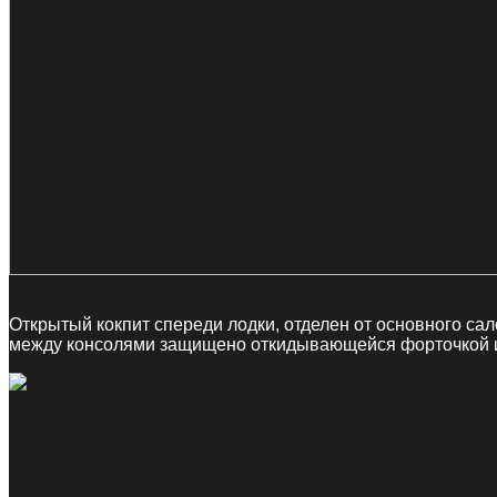
Открытый кокпит спереди лодки, отделен от основного с
между консолями защищено откидывающейся форточкой 