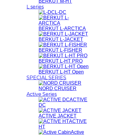
BERKUT M-HT
L series
L-DC
BERKUT L-ARCTICA
BERKUT L-JACKET
BERKUT L-FISHER
BERKUT L-HT PRO
BERKUT L-HT Open
SPECIAL SERIES
NORD CRUISER
Active Series
ACTIVE
DC
ACTIVE JACKET
ACTIVE
HT
Active