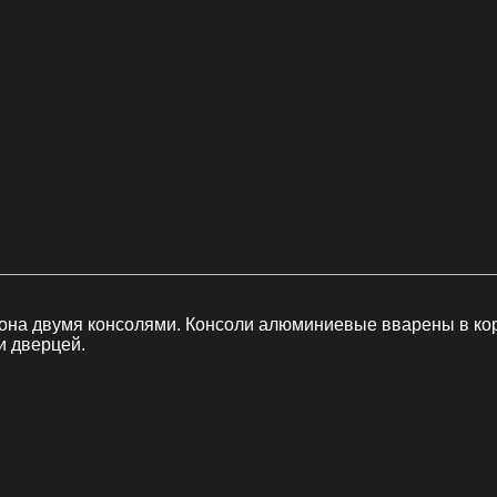
алона двумя консолями. Консоли алюминиевые вварены в ко
и дверцей.