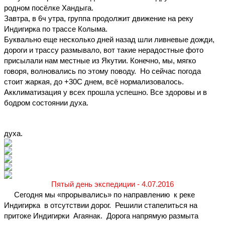
родном посёлке Хандыга. 
Завтра, в 6ч утра, группа продолжит движение на реку 
Индигирка по трассе Колыма.
Буквально еще несколько дней назад шли ливневые дожди, 
дороги и трассу размывало, вот такие нерадостные фото 
присылали нам местные из Якутии. Конечно, мы, мягко 
говоря, волновались по этому поводу.  Но сейчас погода 
стоит жаркая, до +30С днем, всё нормализовалось.
Акклиматизация у всех прошла успешно. Все здоровы и в 
бодром состоянии духа.
духа.
Пятый день экспедиции - 4.07.2016
     Сегодня мы «прорывались» по направлению  к реке 
Индигирка  в отсутствии дорог.  Решили стапелиться на 
притоке Индигирки  Агаянак.  Дорога напрямую размыта 