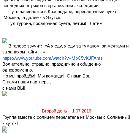
последних штрихов в организации экспедиции.
     Путь начинается в Краснодаре, пересадочный пункт 
 Москва,  а далее - в Якутск.
     Гул турбин, посадочная суета, летим!   Летим!
     В голове звучит:  «А я еду, я еду за туманом, за мечтами и 
за запахом тайги …»
https://www.youtube.com/watch?v=MpC5vKJFAms
Волнительно, страшно, празднично и обыденно 
одновременно. 
Но мы пройдём!  Мы команда!  С нами Бог. 
С нами наши партнеры,
с нами ВЫ!
Второй день  - 1.07.2016
Группа вместе с солнцем перелетела из Москвы с Солнечный 
Якутск!