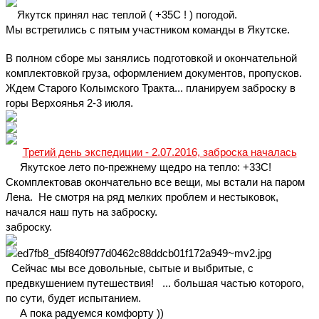
    Якутск принял нас теплой ( +35С ! ) погодой.
Мы встретились с пятым участником команды в Якутске.
В полном сборе мы занялись подготовкой и окончательной 
комплектовкой груза, оформлением документов, пропусков. 
Ждем Старого Колымского Тракта... планируем заброску в 
горы Верхоянья 2-3 июля.
Третий день экспедиции - 2.07.2016, заброска началась
     Якутское лето по-прежнему щедро на тепло: +33С!
Скомплектовав окончательно все вещи, мы встали на паром 
Лена.  Не смотря на ряд мелких проблем и нестыковок, 
начался наш путь на заброску.
заброску.
  Сейчас мы все довольные, сытые и выбритые, с 
предвкушением путешествия!   ... большая частью которого, 
по сути, будет испытанием.
     А пока радуемся комфорту ))