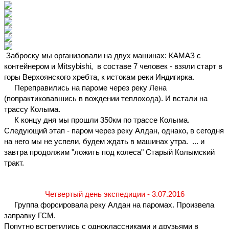
 Заброску мы организовали на двух машинах: КАМАЗ с 
контейнером и Mitsybishi,  в составе 7 человек - взяли старт в 
горы Верхоянского хребта, к истокам реки Индигирка.
     Переправились на пароме через реку Лена 
(попрактиковавшись в вождении теплохода). И встали на 
трассу Колыма.
     К концу дня мы прошли 350км по трассе Колыма. 
Следующий этап - паром через реку Алдан, однако, в сегодня 
на него мы не успели, будем ждать в машинах утра.  ... и 
завтра продолжим "ложить под колеса" Старый Колымский 
тракт.
Четвертый день экспедиции - 3.07.2016
     Группа форсировала реку Алдан на паромах. Произвела 
заправку ГСМ.
Попутно встретились с одноклассниками и друзьями в 