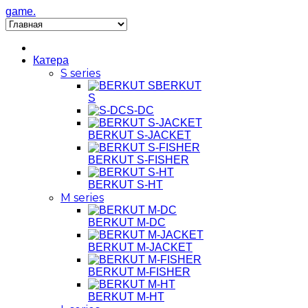
game.
Катера
S series
BERKUT
S
S-DC
BERKUT S-JACKET
BERKUT S-FISHER
BERKUT S-HT
M series
BERKUT M-DC
BERKUT M-JACKET
BERKUT M-FISHER
BERKUT M-HT