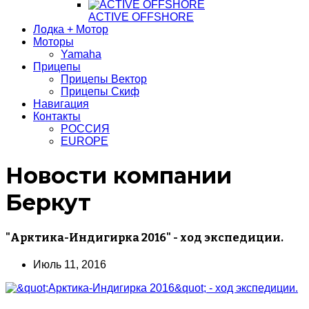
ACTIVE OFFSHORE
Лодка + Мотор
Моторы
Yamaha
Прицепы
Прицепы Вектор
Прицепы Скиф
Навигация
Контакты
РОССИЯ
EUROPE
Новости компании
Беркут
"Арктика-Индигирка 2016" - ход экспедиции.
Июль 11, 2016